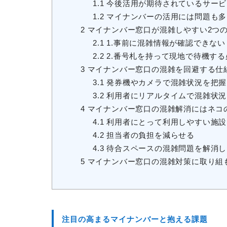
1.1
今後活用が期待されているサービ
1.2
マイナンバーの活用には問題も多
2
マイナンバー窓口が混雑しやすい2つ
2.1
1.事前に混雑情報が確認できない
2.2
2.番号札を持って現地で待機す
3
マイナンバー窓口の混雑を回避する仕
3.1
発券機やカメラで混雑状況を把握
3.2
利用者にリアルタイムで混雑状況
4
マイナンバー窓口の混雑解消にはネコ
4.1
利用者にとって利用しやすい施設
4.2
担当者の負担を減らせる
4.3
待合スペースの混雑問題を解消し
5
マイナンバー窓口の混雑対策に取り組
注目の高まるマイナンバーと抱える課題