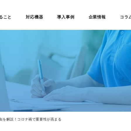
ること
対応機器
導入事例
企業情報
コラ
由を解説！コロナ禍で重要性が高まる