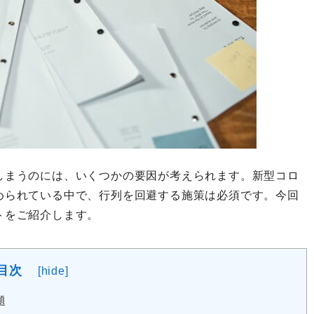
しまうのには、いくつかの要因が考えられます。新型コロ
められている中で、行列を回避する施策は必須です。今回
トをご紹介します。
目次
[
hide
]
題