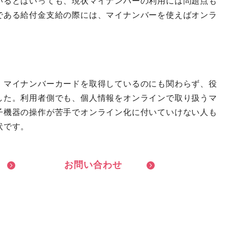
いるとはいっても、現状マイナンバーの利用には問題点も
である給付金支給の際には、マイナンバーを使えばオンラ
。
、マイナンバーカードを取得しているのにも関わらず、役
した。利用者側でも、個人情報をオンラインで取り扱うマ
子機器の操作が苦手でオンライン化に付いていけない人も
状です。
お
問
い
合
わ
せ