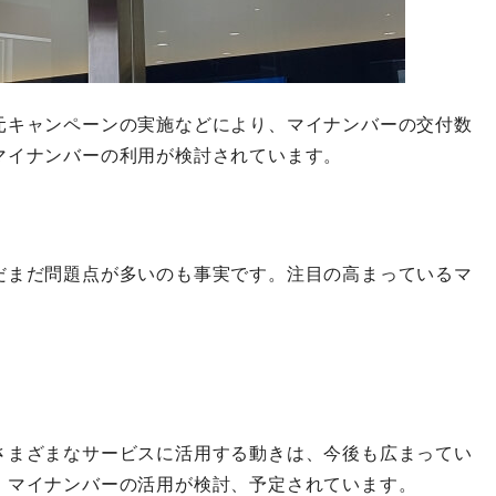
元キャンペーンの実施などにより、マイナンバーの交付数
マイナンバーの利用が検討されています。
だまだ問題点が多いのも事実です。注目の高まっているマ
。
さまざまなサービスに活用する動きは、今後も広まってい
、マイナンバーの活用が検討、予定されています。