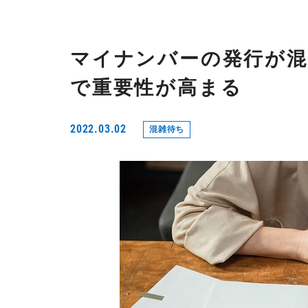
マイナンバーの発行が混
で重要性が高まる
2022.03.02
混雑待ち