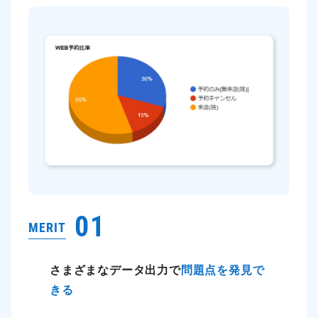
01
MERIT
さまざまなデータ出力で
問題点を発見で
きる