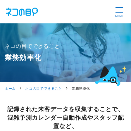
MENU
ネコの目でできること
業務効率化
ホーム
ネコの目でできること
業務効率化
記録された来客データを収集することで、
混雑予測カレンダー自動作成やスタッフ配
置など、