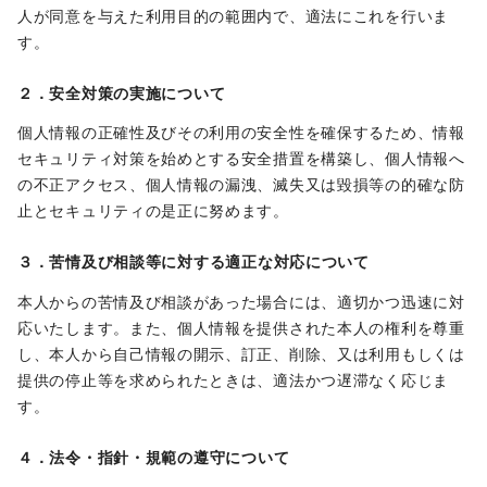
人が同意を与えた利用目的の範囲内で、適法にこれを行いま
す。
２．安全対策の実施について
個人情報の正確性及びその利用の安全性を確保するため、情報
セキュリティ対策を始めとする安全措置を構築し、個人情報へ
の不正アクセス、個人情報の漏洩、滅失又は毀損等の的確な防
止とセキュリティの是正に努めます。
３．苦情及び相談等に対する適正な対応について
本人からの苦情及び相談があった場合には、適切かつ迅速に対
応いたします。また、個人情報を提供された本人の権利を尊重
し、本人から自己情報の開示、訂正、削除、又は利用もしくは
提供の停止等を求められたときは、適法かつ遅滞なく応じま
す。
４．法令・指針・規範の遵守について