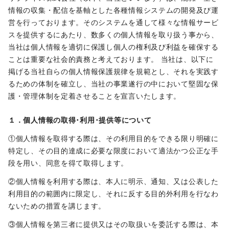
情報の収集・配信を基軸とした各種情報システムの開発及び運
営を行っております。そのシステムを通して様々な情報サービ
スを提供するにあたり、数多くの個人情報を取り扱う事から、
当社は個人情報を適切に保護し個人の権利及び利益を確保する
ことは重要な社会的責務と考えております。 当社は、以下に
掲げる当社自らの個人情報保護規律を規範とし、それを実践す
るための体制を確立し、当社の事業遂行の中において堅固な保
護・管理体制を定着させることを宣言いたします。
１．個人情報の取得･利用･提供等について
①個人情報を取得する際は、その利用目的をできる限り明確に
特定し、その目的達成に必要な限度において適法かつ公正な手
段を用い、同意を得て取得します。
②個人情報を利用する際は、本人に明示、通知、又は公表した
利用目的の範囲内に限定し、それに反する目的外利用を行なわ
ないための措置を講じます。
③個人情報を第三者に提供又はその取扱いを委託する際は、本