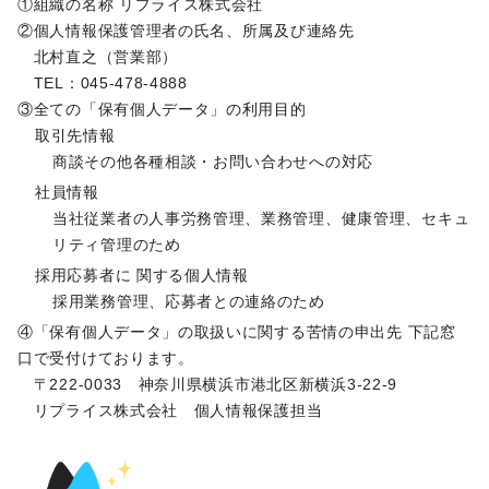
①組織の名称 リプライス株式会社
②個人情報保護管理者の氏名、所属及び連絡先
北村直之（営業部）
TEL：045-478-4888
③全ての「保有個人データ」の利用目的
取引先情報
商談その他各種相談・お問い合わせへの対応
社員情報
当社従業者の人事労務管理、業務管理、健康管理、セキュ
リティ管理のため
採用応募者に 関する個人情報
採用業務管理、応募者との連絡のため
④「保有個人データ」の取扱いに関する苦情の申出先 下記窓
口で受付けております。
〒222-0033 神奈川県横浜市港北区新横浜3-22-9
リプライス株式会社 個人情報保護担当