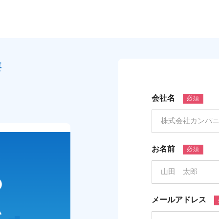
要
会社名
必須
お名前
必須
メールアドレス