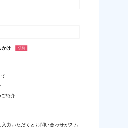
っかけ
必須
て
して
介
のご紹介
ご入力いただくとお問い合わせがスム