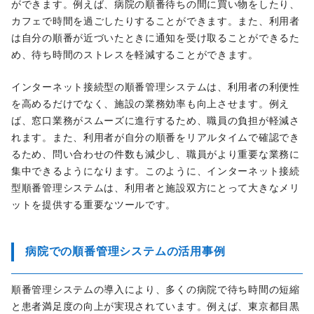
ができます。例えば、病院の順番待ちの間に買い物をしたり、
カフェで時間を過ごしたりすることができます。また、利用者
は自分の順番が近づいたときに通知を受け取ることができるた
め、待ち時間のストレスを軽減することができます。
インターネット接続型の順番管理システムは、利用者の利便性
を高めるだけでなく、施設の業務効率も向上させます。例え
ば、窓口業務がスムーズに進行するため、職員の負担が軽減さ
れます。また、利用者が自分の順番をリアルタイムで確認でき
るため、問い合わせの件数も減少し、職員がより重要な業務に
集中できるようになります。このように、インターネット接続
型順番管理システムは、利用者と施設双方にとって大きなメリ
ットを提供する重要なツールです。
病院での順番管理システムの活用事例
順番管理システムの導入により、多くの病院で待ち時間の短縮
と患者満足度の向上が実現されています。例えば、東京都目黒