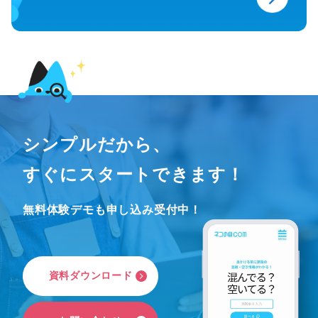
シンプルだから、
すぐにスタートできます！
無料体験デモも申し込み受付中！
資
料
ダ
ウ
ン
ロ
ー
ド