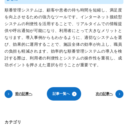
順番管理システムは、顧客や患者の待ち時間を短縮し、満足度
を向上させるための強力なツールです。インターネット接続型
システムの利便性を活用することで、リアルタイムでの情報提
供や呼出通知が可能になり、利用者にとって大きなメリットと
なります。導入事例からもわかるように、適切なシステムを選
び、効果的に運用することで、施設全体の効率が向上し、職員
の負担も軽減されます。効率的な順番管理システムの導入を検
討する際は、利用者の利便性とシステムの操作性を重視し、成
功ポイントを押さえた選択を行うことが重要です。
前の記事へ
記
事
一
覧
へ
次の記事へ
カテゴリ