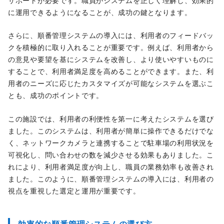
サポートが必要です。職員がシステムを正しく理解し、効果的
に運用できるようになることが、成功の鍵となります。
さらに、順番管理システムの導入には、利用者のフィードバッ
クを積極的に取り入れることが重要です。例えば、利用者から
の意見や要望を基にシステムを改善し、より使いやすいものに
することで、利用者満足度を高めることができます。また、利
用者のニーズに応じたカスタマイズが可能なシステムを選ぶこ
とも、成功のポイントです。
この施設では、利用者の利便性を第一に考えたシステムを選び
ました。このシステムは、利用者が簡単に操作できるだけでな
く、ネットワークカメラと連携することで駐車場の利用状況を
可視化し、問い合わせの数を減少させる効果もありました。こ
れにより、利用者満足度が向上し、職員の業務効率も改善され
ました。このように、順番管理システムの導入には、利用者の
視点を重視した選定と運用が重要です。