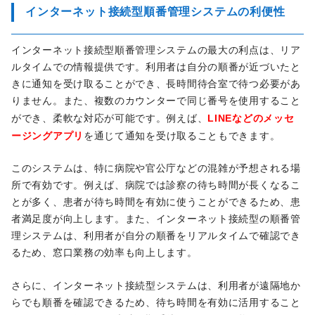
インターネット接続型順番管理システムの利便性
インターネット接続型順番管理システムの最大の利点は、リア
ルタイムでの情報提供です。利用者は自分の順番が近づいたと
きに通知を受け取ることができ、長時間待合室で待つ必要があ
りません。また、複数のカウンターで同じ番号を使用すること
LINEなどのメッセ
ができ、柔軟な対応が可能です。例えば、
ージングアプリ
を通じて通知を受け取ることもできます。
このシステムは、特に病院や官公庁などの混雑が予想される場
所で有効です。例えば、病院では診察の待ち時間が長くなるこ
とが多く、患者が待ち時間を有効に使うことができるため、患
者満足度が向上します。また、インターネット接続型の順番管
理システムは、利用者が自分の順番をリアルタイムで確認でき
るため、窓口業務の効率も向上します。
さらに、インターネット接続型システムは、利用者が遠隔地か
らでも順番を確認できるため、待ち時間を有効に活用すること