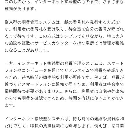
スのものから、インターネット接続型のものまで、さまざまな
種類があります。
従来型の順番管理システムは、紙の番号札を発行する方式で
す。利用者は番号札を受け取り、待合室で自分の番号が呼ばれ
るまで待ちます。この方式はシンプルでありながら、特に大き
な施設や複数のサービスカウンターを持つ場所では管理が複雑
になることがあります。
一方、インターネット接続型の順番管理システムは、スマート
フォンやコンピュータを通じてリアルタイムで順番を確認でき
るため、待ち時間の効率的な利用が可能です。例えば、順番が
近づくとスマートフォンに通知が届くため、利用者は待合室で
長時間待つ必要がありません。さらに、利用者は自宅や外出先
からでも順番を確認できるため、時間を有効に使うことができ
ます。
インターネット接続型システムは、待ち時間の短縮や混雑緩和
だけでなく、職員の負担軽減にも寄与します。例えば、窓口業