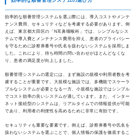
効率的な順番管理システムの選び方
効率的な順番管理システムを選ぶ際には、導入コストやメンテ
ナンス費用、セキュリティなどを考慮する必要があります。例
えば、東京都大田区の「N耳鼻咽喉科」では、シンプルなシス
テムで導入費とメンテナンス費用を抑え、患者のプライバシー
を守るために診察券番号や氏名を扱わないシステムを採用しま
した。これにより、待ち時間の問い合わせがほとんどなくな
り、患者の満足度が向上しました。
順番管理システムの選定には、まず施設の規模や利用者数を考
慮することが重要です。大規模な施設では、多機能でスケーラ
ブルなシステムが必要となる一方、小規模な施設ではシンプル
でコスト効率の良いシステムが適しています。また、インター
ネット接続型のシステムは、リアルタイムでの情報提供が可能
であり、利用者の利便性を高めるために非常に有効です。
セキュリティも重要な要素です。例えば、診察券番号や氏名を
扱わないシステムを選ぶことで、個人情報の保護を徹底するこ