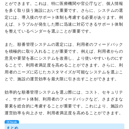
とができます。これは、特に医療機関や官公庁など、個人情報
を多く取り扱う施設において重要です。さらに、システムの選
定には、導入後のサポート体制も考慮する必要があります。例
えば、トラブルが発生した際に迅速に対応できるサポート体制
を整えているベンダーを選ぶことが重要です。
また、順番管理システムの選定には、利用者のフィードバック
を積極的に取り入れることが重要です。例えば、利用者からの
意見や要望を基にシステムを改善し、より使いやすいものにす
ることで、利用者満足度を高めることができます。さらに、利
用者のニーズに応じたカスタマイズが可能なシステムを選ぶこ
とで、施設の運営効率を最大限に引き出すことができます。
効率的な順番管理システムを選ぶ際には、コスト、セキュリテ
ィ、サポート体制、利用者のフィードバックなど、さまざまな
要素を総合的に考慮することが重要です。これにより、施設の
運営効率を向上させ、利用者満足度を高めることができます。
まとめ