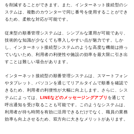
を削減することができます。また、インターネット接続型のシ
ステムは、複数のカウンターで同じ番号を使用することができ
るため、柔軟な対応が可能です。
従来型の順番管理システムは、シンプルな運用が可能であり、
技術的な知識が少なくても導入しやすい点が魅力です。しか
し、インターネット接続型システムのような高度な機能は持っ
ていないため、利用者の利便性や施設の効率を最大限に引き出
すことは難しい場合があります。
インターネット接続型の順番管理システムは、スマートフォン
やタブレット、パソコンを通じてリアルタイムで順番を確認で
きるため、利用者の利便性が大幅に向上します。さらに、シス
LINEなどのメッセージングアプリ
テムによっては、
を通じて
呼出通知を受け取ることも可能です。このようなシステムは、
利用者が待ち時間を有効に活用できるだけでなく、職員の業務
効率も向上させるため、双方向に大きなメリットがあります。