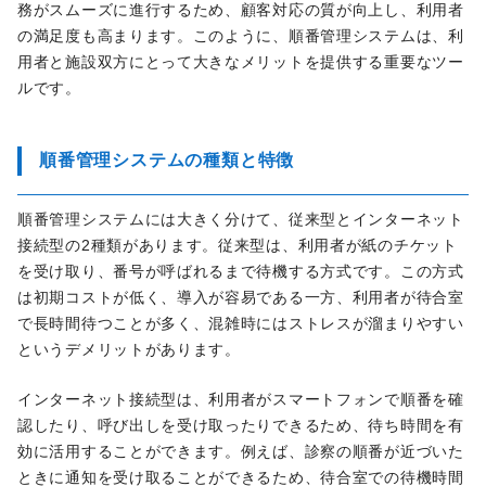
務がスムーズに進行するため、顧客対応の質が向上し、利用者
の満足度も高まります。このように、順番管理システムは、利
用者と施設双方にとって大きなメリットを提供する重要なツー
ルです。
順番管理システムの種類と特徴
順番管理システムには大きく分けて、従来型とインターネット
接続型の2種類があります。従来型は、利用者が紙のチケット
を受け取り、番号が呼ばれるまで待機する方式です。この方式
は初期コストが低く、導入が容易である一方、利用者が待合室
で長時間待つことが多く、混雑時にはストレスが溜まりやすい
というデメリットがあります。
インターネット接続型は、利用者がスマートフォンで順番を確
認したり、呼び出しを受け取ったりできるため、待ち時間を有
効に活用することができます。例えば、診察の順番が近づいた
ときに通知を受け取ることができるため、待合室での待機時間