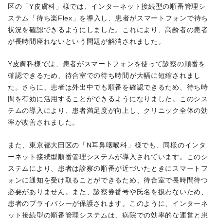
区の「Y皮膚科」様では、インターネット接続型の順番管理シ
ステム「待ち楽Flex」を導入し、患者がスマートフォンで待ち
状況を確認できるようにしました。これにより、高齢者の患者
が長時間座れないという問題が解消されました。
Y皮膚科様では、患者がスマートフォンを使って診察の順番を
確認できるため、待合室での待ち時間が大幅に短縮されまし
た。さらに、患者は外出中でも順番を確認できるため、待ち時
間を有効に活用することができるようになりました。このシス
テムの導入により、患者満足度が向上し、クリニック全体の効
率が改善されました。
また、東京都大田区の「N耳鼻咽喉科」様でも、同様のインタ
ーネット接続型順番管理システムが導入されています。このシ
ステムにより、患者は診察の順番が近づいたときにスマートフ
ォンに通知を受け取ることができるため、待合室で長時間待つ
必要がありません。また、診察券番号や氏名を扱わないため、
患者のプライバシーが保護されます。このように、インターネ
ット接続型の順番管理システムは、病院での効率的な運営と患