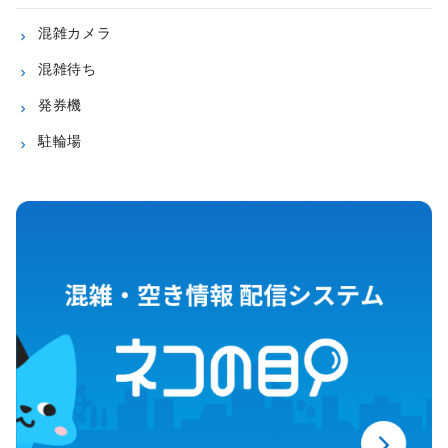
混雑カメラ
混雑待ち
発券機
駐輪場