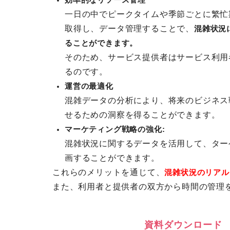
効率的なリソース管理
一日の中でピークタイムや季節ごとに繁忙
取得し、データ管理することで、
混雑状況
ることができます。
そのため、サービス提供者はサービス利用
るのです。
運営の最適化
混雑データの分析により、将来のビジネス
せるための洞察を得ることができます。
マーケティング戦略の強化:
混雑状況に関するデータを活用して、ター
画することができます。
これらのメリットを通じて、
混雑状況のリアル
また、利用者と提供者の双方から時間の管理
資
料
ダ
ウ
ン
ロ
ー
ド