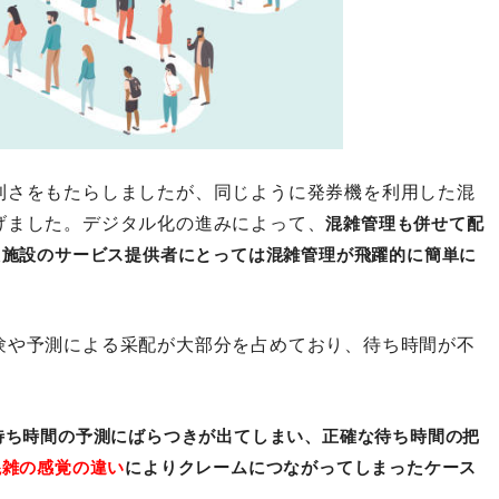
利さをもたらしましたが、同じように発券機を利用した混
げました。デジタル化の進みによって、
混雑管理も併せて配
た施設のサービス提供者にとっては混雑管理が飛躍的に簡単に
験や予測による采配が大部分を占めており、待ち時間が不
待ち時間の予測にばらつきが出てしまい、正確な待ち時間の把
混雑の感覚の違い
によりクレームにつながってしまったケース