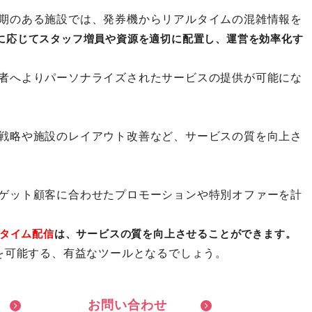
期のある施設では、発券機からリアルタイムの混雑情報を
に応じてスタッフ増員や資源を適切に配置し、運営を効率化す
者へよりパーソナライズされたサービスの提供が可能にな
戦略や施設のレイアウト改善など、サービスの質を向上さ
ゲット顧客に合わせたプロモーションや特別オファーを計
タイム配信
は、サービスの質を向上させることができます。
を可能する、有益なツールとなるでしょう。
お
問
い
合
わ
せ