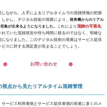
供しながら、人手によるリアルタイムでの混雑情報の把握
。しかし、デジタル技術の発展により、
発券機からのリアル
これにより
混雑の可視化
て収集が出来るようになりました。
されていた混雑状況や待ち時間に頼るのではなく、明確な
能になりました。このデジタル技術の発展はサービス提供
ービスに対する満足度が高まることでしょう。
お
問
い
合
わ
せ
の視点から見たリアルタイム混雑管理
、サービス利用者側とサービス提供者側の両者に多くのメ