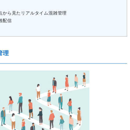
点から見たリアルタイム混雑管理
雑配信
管理