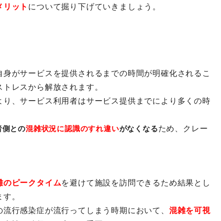
メリット
について掘り下げていきましょう。
自身がサービスを提供されるまでの時間が明確化されるこ
ストレスから解放されます。
より、サービス利用者はサービス提供までにより多くの時
ため、クレー
者側との
混雑状況に認識のすれ違い
がなくなる
雑のピークタイム
を避けて施設を訪問できるため結果とし
ます。
の流行感染症が流行ってしまう時期において、
混雑を可視