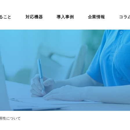
ること
対応機器
導入事例
企業情報
コラ
用性について