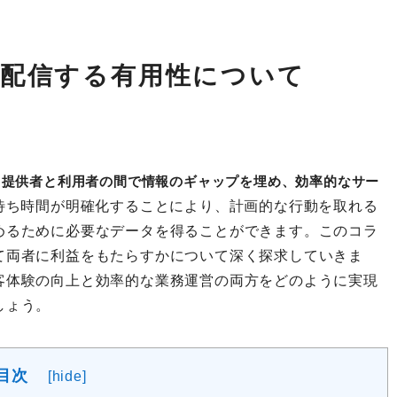
配信する有用性について
ス提供者と利用者の間で情報のギャップを埋め、効率的なサー
待ち時間が明確化することにより、計画的な行動を取れる
めるために必要なデータを得ることができます。このコラ
て両者に利益をもたらすかについて深く探求していきま
客体験の向上と効率的な業務運営の両方をどのように実現
しょう。
目次
[
hide
]