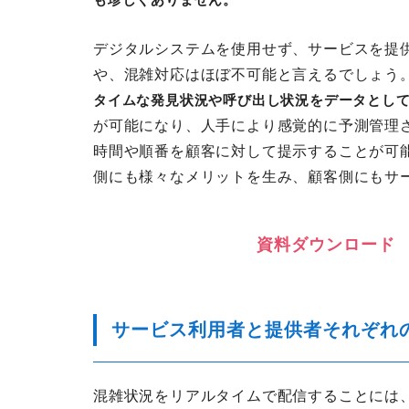
も珍しくありません。
デジタルシステムを使用せず、サービスを提
や、混雑対応はほぼ不可能と言えるでしょう
タイムな発見状況や呼び出し状況をデータとし
が可能になり、人手により感覚的に予測管理
時間や順番を顧客に対して提示することが可
側にも様々なメリットを生み、顧客側にもサ
資
料
ダ
ウ
ン
ロ
ー
ド
サービス利用者と提供者それぞれ
混雑状況をリアルタイムで配信することには