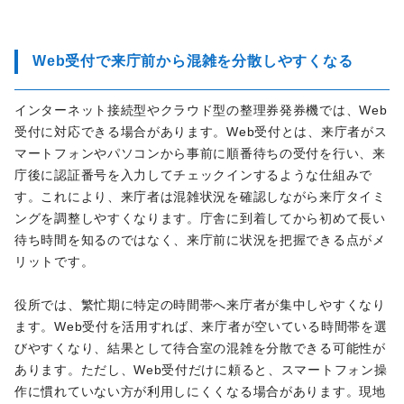
Web受付で来庁前から混雑を分散しやすくなる
インターネット接続型やクラウド型の整理券発券機では、Web
受付に対応できる場合があります。Web受付とは、来庁者がス
マートフォンやパソコンから事前に順番待ちの受付を行い、来
庁後に認証番号を入力してチェックインするような仕組みで
す。これにより、来庁者は混雑状況を確認しながら来庁タイミ
ングを調整しやすくなります。庁舎に到着してから初めて長い
待ち時間を知るのではなく、来庁前に状況を把握できる点がメ
リットです。
役所では、繁忙期に特定の時間帯へ来庁者が集中しやすくなり
ます。Web受付を活用すれば、来庁者が空いている時間帯を選
びやすくなり、結果として待合室の混雑を分散できる可能性が
あります。ただし、Web受付だけに頼ると、スマートフォン操
作に慣れていない方が利用しにくくなる場合があります。現地