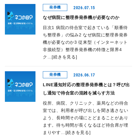
2026.07.15
発券機
なぜ病院に整理券発券機が必要なのか
目次1 病院の待合室で起きている「順番待
ち整理券」の悩み2 なぜ病院に整理券発券
機が必要なのか3 従来型（インターネット
非接続型）整理券発券機の特徴と限界4
ク…[続きを見る]
2026.06.17
発券機
LINE通知対応の整理券発券機とは？呼び出
し通知で待合室の混雑を減らす方法
役所、病院、クリニック、薬局などの待合
室では、利用者が呼び出しを聞き逃さない
よう、長時間その場にとどまることがあり
ます。待ち時間が長くなるほど待合席が埋
まりやす…[続きを見る]