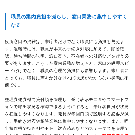
職員の案内負担を減らし、窓口業務に集中しやすく
なる
役所窓口の混雑は、来庁者だけでなく職員にも負担を与えま
す。混雑時には、職員が本来の手続き対応に加えて、順番確
認、待ち時間の説明、窓口案内、不在者への対応などを行う必
要があります。こうした案内業務が増えると、窓口の処理スピ
ードだけでなく、職員の心理的負担にも影響します。来庁者に
とっても、職員に声をかけなければ状況がわからない状態は不
便です。
整理券発券機で受付順を管理し、番号表示モニタやスマートフ
ォンで呼出状況を確認できるようにすると、来庁者自身が状況
を把握しやすくなります。職員が毎回口頭で説明する必要が減
り、手続き対応や相談業務に集中しやすくなります。また、呼
出操作機で待ち列や不在、対応済みなどのステータスを管理で