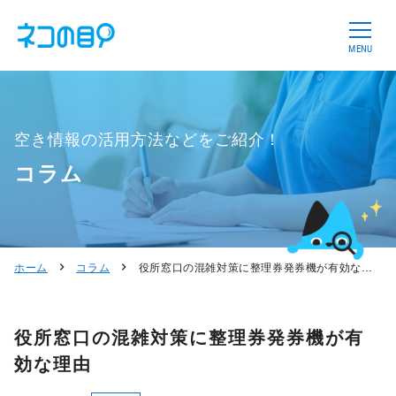
MENU
空き情報の活用方法などをご紹介！
コラム
ホーム
コラム
役所窓口の混雑対策に整理券発券機が有効な理由
役所窓口の混雑対策に整理券発券機が有
効な理由