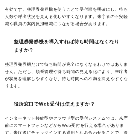
有効です。整理券発券機を使うことで受付順を明確にし、待ち
人数や呼出状況を見える化しやすくなります。来庁者の不安軽
減や職員の案内負担軽減につながる場合があります。
整理券発券機を導入すれば待ち時間はなくなり
ますか？
整理券発券機だけで待ち時間が完全になくなるわけではありま
せん。ただし、順番管理や待ち時間の見える化により、来庁者
が状況を理解しやすくなり、待ち時間への不満を抑えやすくな
ります。
役所窓口でWeb受付は使えますか？
インターネット接続型やクラウド型の受付システムでは、来庁
前にスマートフォンなどからWeb受付を行える場合がありま
す。来庁後にチェックインする運用と組み合わせることで、混