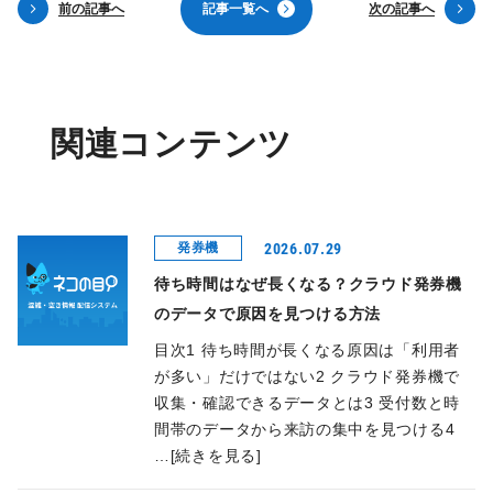
前の記事へ
記
事
一
覧
へ
次の記事へ
関連コンテンツ
2026.07.29
発券機
待ち時間はなぜ長くなる？クラウド発券機
のデータで原因を見つける方法
目次1 待ち時間が長くなる原因は「利用者
が多い」だけではない2 クラウド発券機で
収集・確認できるデータとは3 受付数と時
間帯のデータから来訪の集中を見つける4
…[続きを見る]