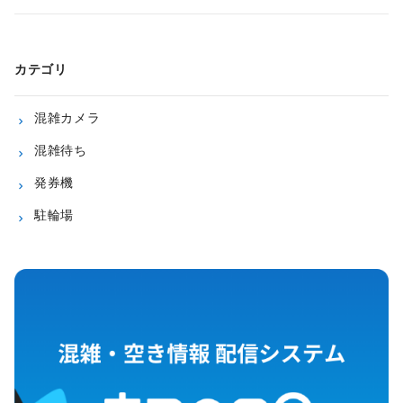
カテゴリ
混雑カメラ
混雑待ち
発券機
駐輪場