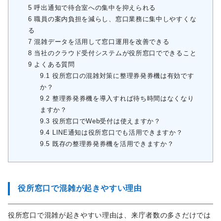
5
呼出通知で待合室への集中を抑えられる
6
職員の案内負担を減らし、窓口業務に集中しやすくな
る
7
混雑データを活用して窓口運用を改善できる
8
当社のクラウド受付システムが役所窓口でできること
9
よくある質問
9.1
役所窓口の混雑対策に整理券発券機は有効です
か？
9.2
整理券発券機を導入すれば待ち時間はなくなり
ますか？
9.3
役所窓口でWeb受付は使えますか？
9.4
LINE通知は役所窓口でも活用できますか？
9.5
既存の整理券発券機を活用できますか？
役所窓口で混雑が起きやすい理由
役所窓口で混雑が起きやすい理由は、来庁者数の多さだけでは